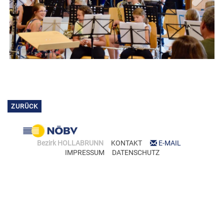
Previous
Next
ZURÜCK
Bezirk HOLLABRUNN
KONTAKT
E-MAIL
IMPRESSUM
DATENSCHUTZ