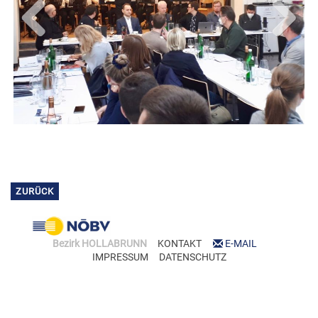
Previous
Next
ZURÜCK
Bezirk HOLLABRUNN
KONTAKT
E-MAIL
IMPRESSUM
DATENSCHUTZ