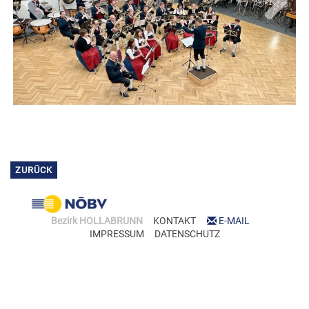
Previous
Next
ZURÜCK
Bezirk HOLLABRUNN
KONTAKT
E-MAIL
IMPRESSUM
DATENSCHUTZ