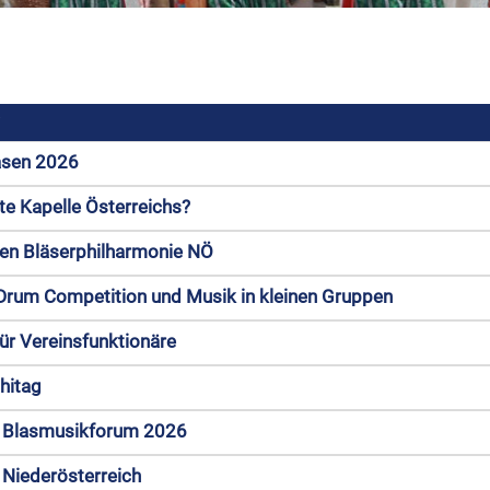
T
asen 2026
ste Kapelle Österreichs?
gen Bläserphilharmonie NÖ
rum Competition und Musik in kleinen Gruppen
r Vereinsfunktionäre
hitag
s Blasmusikforum 2026
Niederösterreich