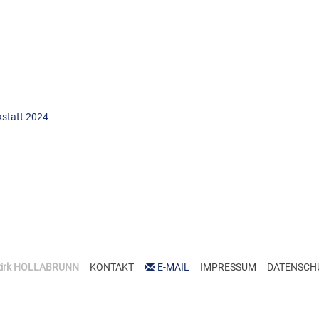
kstatt 2024
zirk HOLLABRUNN
KONTAKT
E-MAIL
IMPRESSUM
DATENSCH