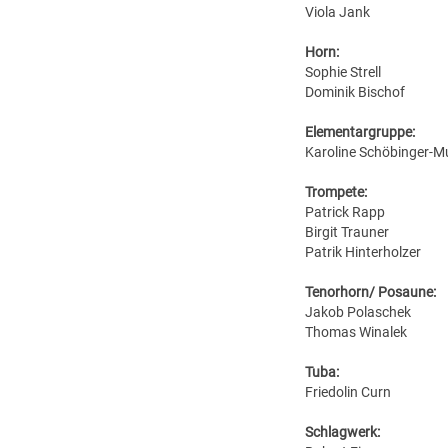
Viola Jank
Horn:
Sophie Strell
Dominik Bischof
Elementargruppe:
Karoline Schöbinger-M
Trompete:
Patrick Rapp
Birgit Trauner
Patrik Hinterholzer
Tenorhorn/ Posaune:
Jakob Polaschek
Thomas Winalek
Tuba:
Friedolin Curn
Schlagwerk: