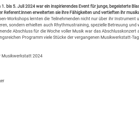
1. bis 5. Juli 2024 war ein inspirierendes Event für junge, begeisterte Bl
er Referent:innen erweiterten sie ihre Fähigkeiten und vertieften ihr musi
en-Workshops lernten die Teilnehmenden nicht nur über ihr Instrument 
eren, sondern erhielten auch Rhythmustraining, spezielle Betreuung und we
rönende Abschluss für die Woche voller Musik war das Abschlusskonzert 
gsreichen Programm viele Stücke der vergangenen Musikwerkstatt-Tage
 Musikwerkstatt 2024
ger