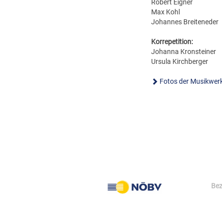
Robert Eigner
Max Kohl
Johannes Breiteneder
Korrepetition:
Johanna Kronsteiner
Ursula Kirchberger
Fotos der Musikwer
Be