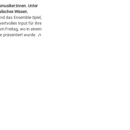
asmusiker:innen. Unter
kalisches Wissen.
und das Ensemble-Spiel,
rtvollen Input für ihre
am Freitag, wo in einem
 präsentiert wurde. 🎶