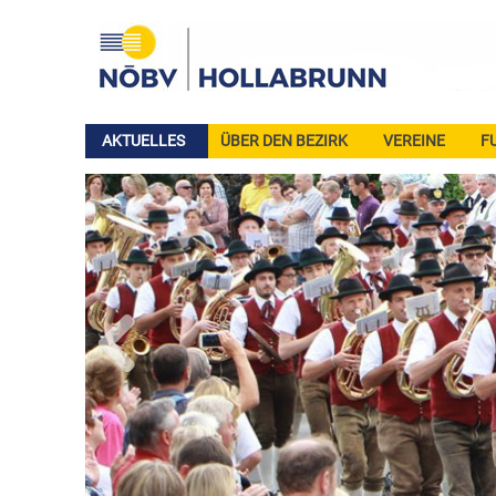
AKTUELLES
ÜBER DEN BEZIRK
VEREINE
F
Previous